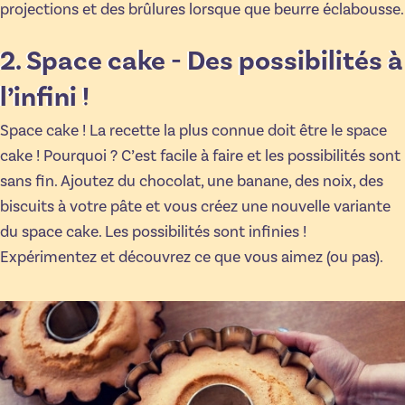
projections et des brûlures lorsque que beurre éclabousse.
2. Space cake - Des possibilités à
l’infini !
Space cake ! La recette la plus connue doit être le space
cake ! Pourquoi ? C’est facile à faire et les possibilités sont
sans fin. Ajoutez du chocolat, une banane, des noix, des
biscuits à votre pâte et vous créez une nouvelle variante
du space cake. Les possibilités sont infinies !
Expérimentez et découvrez ce que vous aimez (ou pas).