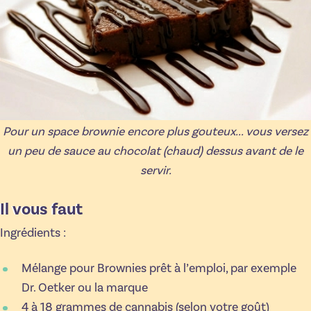
Pour un space brownie encore plus gouteux... vous versez
un peu de sauce au chocolat (chaud) dessus avant de le
servir.
Il vous faut
Ingrédients :
Mélange pour Brownies prêt à l’emploi, par exemple
Dr. Oetker ou la marque
4 à 18 grammes de cannabis (selon votre goût)