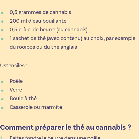
0,5 grammes de cannabis
200 ml d’eau bouillante
0,5 c. à c. de beurre (au cannabis)
1 sachet de thé (avec contenu) au choix, par exemple
du rooibos ou du thé anglais
Ustensiles :
Poêle
Verre
Boule à thé
Casserole ou marmite
Comment préparer le thé au cannabis ?
Faites fondre le beurre dans une poêle.