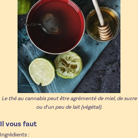
Le thé au cannabis peut être agrémenté de miel, de sucre
ou d
’
un peu de lait (végétal).
Il vous faut
Ingrédients :