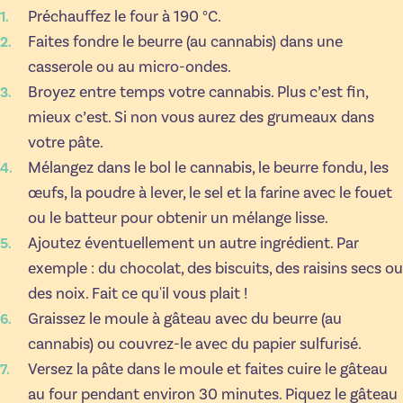
Préchauffez le four à 190 °C.
Faites fondre le beurre (au cannabis) dans une
casserole ou au micro-ondes.
Broyez entre temps votre cannabis. Plus c’est fin,
mieux c’est. Si non vous aurez des grumeaux dans
votre pâte.
Mélangez dans le bol le cannabis, le beurre fondu, les
œufs, la poudre à lever, le sel et la farine avec le fouet
ou le batteur pour obtenir un mélange lisse.
Ajoutez éventuellement un autre ingrédient. Par
exemple : du chocolat, des biscuits, des raisins secs ou
des noix. Fait ce qu'il vous plait !
Graissez le moule à gâteau avec du beurre (au
cannabis) ou couvrez-le avec du papier sulfurisé.
Versez la pâte dans le moule et faites cuire le gâteau
au four pendant environ 30 minutes. Piquez le gâteau