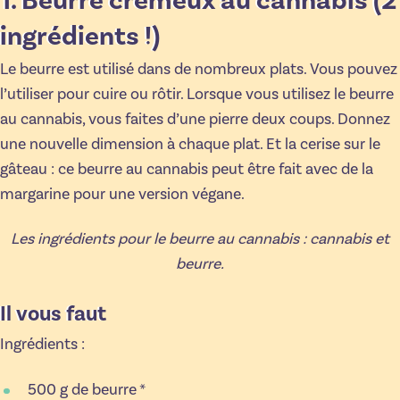
1. Beurre crémeux au cannabis (2
ingrédients !)
Le beurre est utilisé dans de nombreux plats. Vous pouvez
l’utiliser pour cuire ou rôtir. Lorsque vous utilisez le beurre
au cannabis, vous faites d’une pierre deux coups. Donnez
une nouvelle dimension à chaque plat. Et la cerise sur le
gâteau : ce beurre au cannabis peut être fait avec de la
margarine pour une version végane.
Les ingrédients pour le beurre au cannabis : cannabis et
beurre.
Il vous faut
Ingrédients :
500 g de beurre *