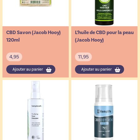
CBD Savon (Jacob Hooy)
L’huile de CBD pour la peau
120ml
(Jacob Hooy)
4,95
11,95
Ajouter au panier
Ajouter au panier