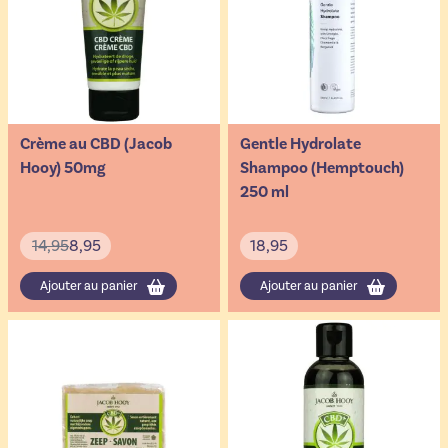
Crème au CBD (Jacob
Gentle Hydrolate
Hooy) 50mg
Shampoo (Hemptouch)
250 ml
14,95
8,95
18,95
Ajouter au panier
Ajouter au panier