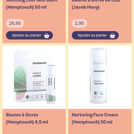
Soothing CBD Skin Balm
Baume à lèvres au CBD
(Hemptouch) 50 ml
(Jacob Hooy)
26,95
2,95
Ajouter au panier
Ajouter au panier
Baume à lèvres
Nurturing Face Cream
(Hemptouch) 4,5 ml
(Hemptouch) 50 ml