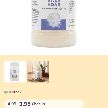
En stock
3,95
4,95
Chacun