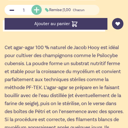
Quantité
Remise |
1,00
Chacun
Ajouter au panier
Cet agar-agar 100 % naturel de Jacob Hooy est idéal
pour cultiver des champignons comme le Psilocybe
cubensis. La poudre forme un substrat nutritif ferme
et stable pour la croissance du mycélium et convient
parfaitement aux techniques stériles comme la
méthode PF-TEK. L’agar-agar se prépare en le faisant
bouillir avec de l’eau distillée (et éventuellement de la
farine de seigle), puis on le stérilise, on le verse dans
des boîtes de Pétri et on l’ensemence avec des spores.
Si la procédure est correcte, des filaments blancs de
mycélium apparaissent après quelques jours. Ils