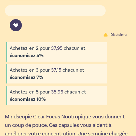
Disclaimer
Achetez-en 2 pour
37,95
chacun et
économisez
5
%
Achetez-en 3 pour
37,15
chacun et
économisez
7
%
Achetez-en 5 pour
35,96
chacun et
économisez
10
%
Mindscopic Clear Focus Nootropique vous donnent
un coup de pouce. Ces capsules vous aident à
améliorer votre concentration. Une semaine chargée